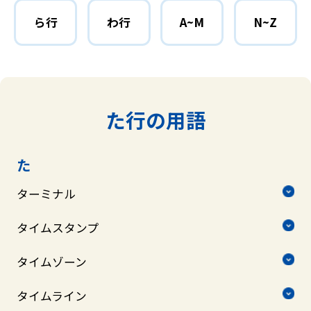
ら行
わ行
A~M
N~Z
た行の用語
た
ターミナル
タイムスタンプ
タイムゾーン
タイムライン