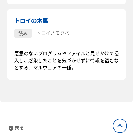
トロイの木馬
トロイノモクバ
読み
悪意のないプログラムやファイルと見せかけて侵
入し、感染したことを気づかせずに情報を盗むな
どする、マルウェアの一種。
戻る
戻る