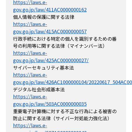
https://laws.e-
gov.go.jp/law/411AC0000000162
個人情報の保護に関する法律
https://laws.e-
gov.go.jp/law/415AC0000000057
行政手続における特定の個人を識別するための番
号の利用等に関する法律（マイナンバー法）
https://laws.e-
gov.go.jp/law/425AC0000000027/
サイバーセキュリティ基本法
https://laws.e-
gov.go.jp/law/426AC1000000104/20220617_504AC0
デジタル社会形成基本法
https://laws.e-
gov.go.jp/law/503AC0000000035
重要電子計算機に対する不正な行為による被害の
防止に関する法律（サイバー対処能力強化法）
https://laws.e-