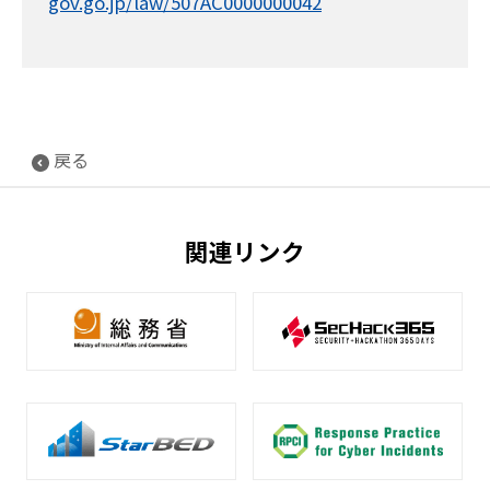
gov.go.jp/law/507AC0000000042
戻る
関連リンク