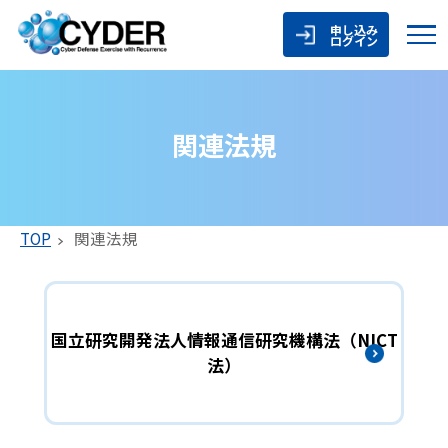
申し込み
ログイン
関連法規
TOP
関連法規
国立研究開発法人情報通信研究機構法（NICT
法）