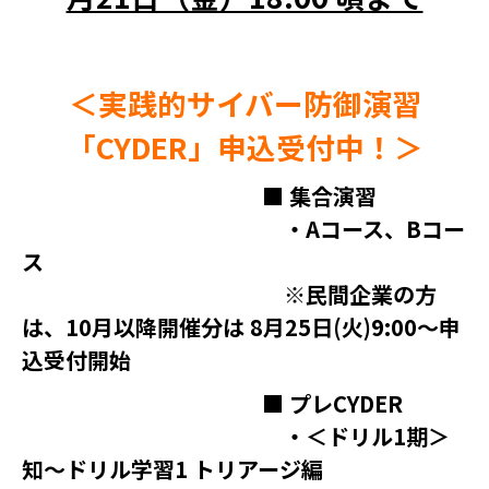
＜実践的サイバー防御演習
「CYDER」申込受付中！＞
■ 集合演習
・Aコース、Bコー
ス
※民間企業の方
は、10月以降開催分は 8月25日(火)9:00～申
込受付開始
■ プレCYDER
・＜ドリル1期＞
知～ドリル学習1 トリアージ編