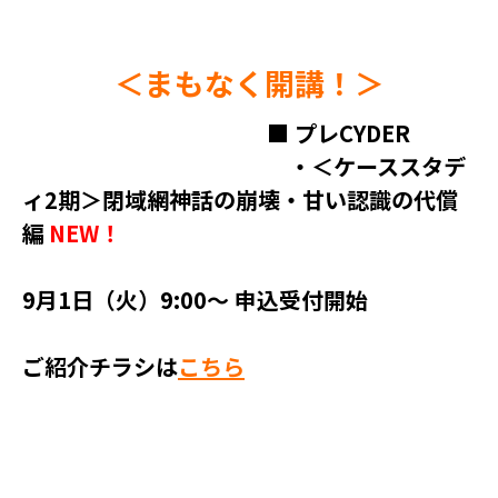
＜まもなく開講！＞
■ プレCYDER
・＜ケーススタデ
ィ2期＞閉域網神話の崩壊・甘い認識の代償
編
NEW！
9月1日（火）9:00～ 申込受付開始
ご紹介チラシは
こちら