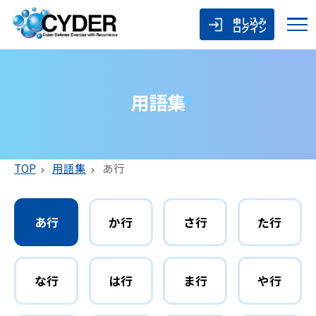
申し込み
ログイン
用語集
TOP
用語集
あ行
あ行
か行
さ行
た行
な行
は行
ま行
や行