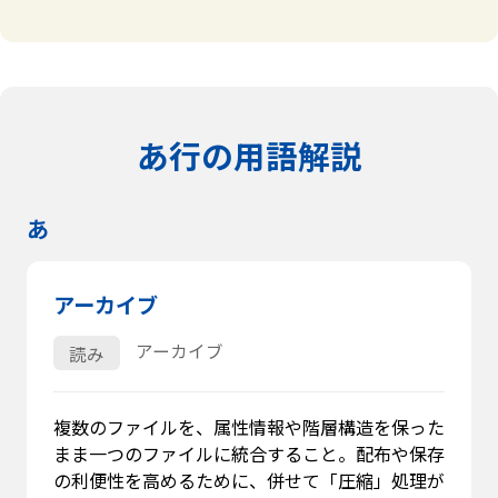
あ行の用語解説
あ
アーカイブ
アーカイブ
読み
複数のファイルを、属性情報や階層構造を保った
まま一つのファイルに統合すること。配布や保存
の利便性を高めるために、併せて「圧縮」処理が