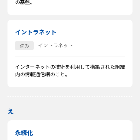
の基盤。
イントラネット
イントラネット
読み
インターネットの技術を利用して構築された組織
内の情報通信網のこと。
え
永続化