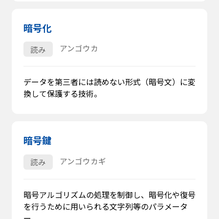
暗号化
アンゴウカ
読み
データを第三者には読めない形式（暗号文）に変
換して保護する技術。
暗号鍵
アンゴウカギ
読み
暗号アルゴリズムの処理を制御し、暗号化や復号
を行うために用いられる文字列等のパラメータ
ー。