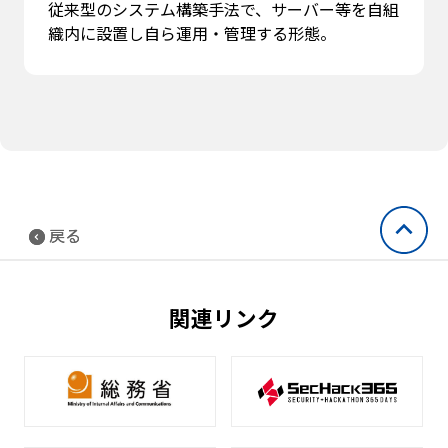
従来型のシステム構築手法で、サーバー等を自組
織内に設置し自ら運用・管理する形態。
戻る
戻る
関連リンク